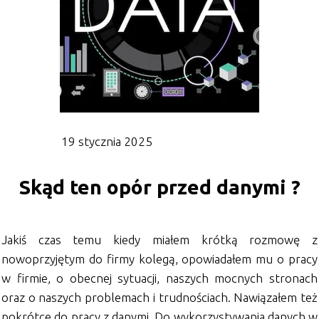
19 stycznia 2025
Skąd ten opór przed danymi ?
Jakiś czas temu kiedy miałem krótką rozmowę z
nowoprzyjętym do firmy kolegą, opowiadałem mu o pracy
w firmie, o obecnej sytuacji, naszych mocnych stronach
oraz o naszych problemach i trudnościach. Nawiązałem też
pokrótce do pracy z danymi. Do wykorzystywania danych w