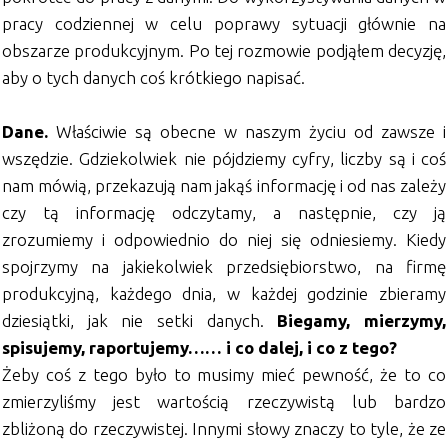
pracy codziennej w celu poprawy sytuacji głównie na
obszarze produkcyjnym. Po tej rozmowie podjąłem decyzję,
aby o tych danych coś krótkiego napisać.
Dane.
Właściwie są obecne w naszym życiu od zawsze i
wszędzie. Gdziekolwiek nie pójdziemy cyfry, liczby są i coś
nam mówią, przekazują nam jakąś informację i od nas zależy
czy tą informację odczytamy, a następnie, czy ją
zrozumiemy i odpowiednio do niej się odniesiemy. Kiedy
spojrzymy na jakiekolwiek przedsiębiorstwo, na firmę
produkcyjną, każdego dnia, w każdej godzinie zbieramy
dziesiątki, jak nie setki danych.
Biegamy, mierzymy,
spisujemy, raportujemy…… i co dalej, i co z tego?
Żeby coś z tego było to musimy mieć pewność, że to co
zmierzyliśmy jest wartością rzeczywistą lub bardzo
zbliżoną do rzeczywistej. Innymi słowy znaczy to tyle, że ze