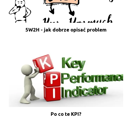
5W2H - jak dobrze opisać problem
Po co te KPI?