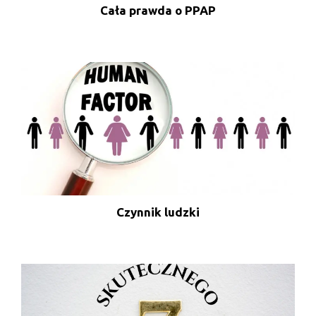
Cała prawda o PPAP
Czynnik ludzki