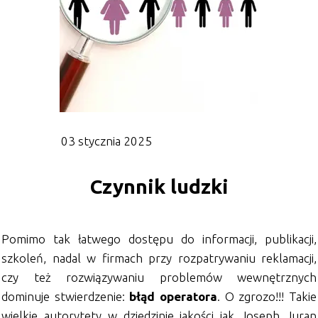
03 stycznia 2025
Czynnik ludzki
Pomimo tak łatwego dostępu do informacji, publikacji,
szkoleń, nadal w firmach przy rozpatrywaniu reklamacji,
czy też rozwiązywaniu problemów wewnętrznych
dominuje stwierdzenie:
błąd operatora
. O zgrozo!!! Takie
wielkie autorytety w dziedzinie jakości jak Joseph Juran