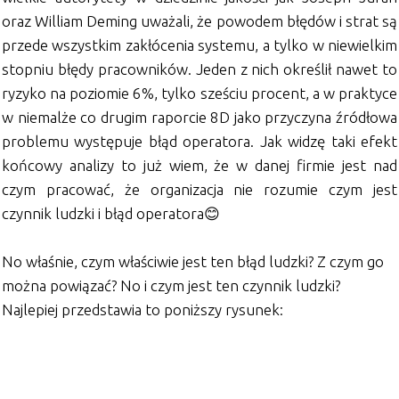
oraz William Deming uważali, że powodem błędów i strat są
przede wszystkim zakłócenia systemu, a tylko w niewielkim
stopniu błędy pracowników. Jeden z nich określił nawet to
ryzyko na poziomie 6%, tylko sześciu procent, a w praktyce
w niemalże co drugim raporcie 8D jako przyczyna źródłowa
problemu występuje błąd operatora. Jak widzę taki efekt
końcowy analizy to już wiem, że w danej firmie jest nad
czym pracować, że organizacja nie rozumie czym jest
czynnik ludzki i błąd operatora😊
No właśnie, czym właściwie jest ten błąd ludzki? Z czym go
można powiązać? No i czym jest ten czynnik ludzki?
Najlepiej przedstawia to poniższy rysunek: