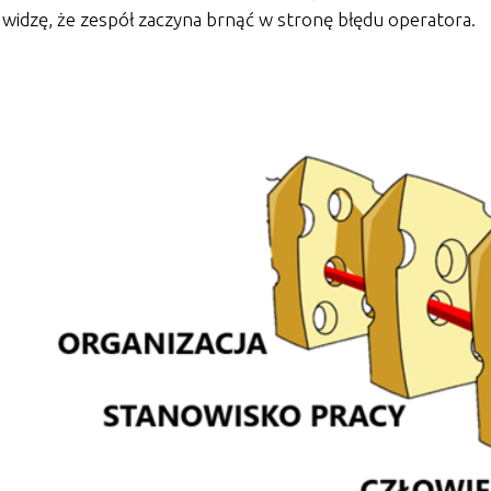
widzę, że zespół zaczyna brnąć w stronę błędu operatora.